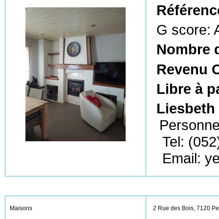
Référenc
G score: 
Nombre 
Revenu C
Libre à p
Liesbeth
Personne
Tel: (052
Email: y
Maisons
2 Rue des Bois, 7120 Pe