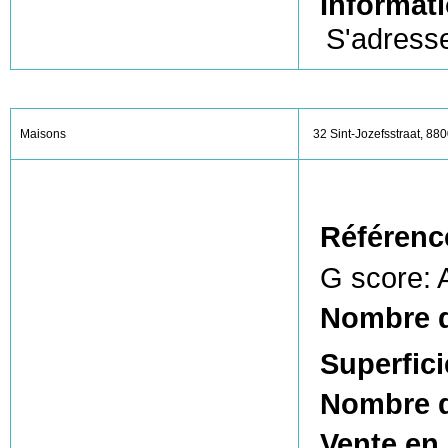
Informati
S'adresse
Maisons
32 Sint-Jozefsstraat, 88
Référenc
G score: 
Nombre 
Superfici
Nombre d
Vente en