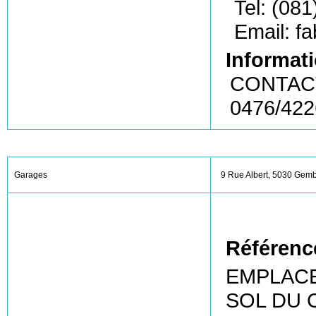
Tel: (081
Email: f
Informati
CONTACT
0476/42
Garages
9 Rue Albert, 5030 Gem
Référenc
EMPLACE
SOL DU 