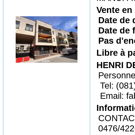
Vente en
Date de 
Date de f
Pas d'en
Libre à p
HENRI DE
Personne
Tel: (081
Email: f
Informati
CONTACT
0476/42