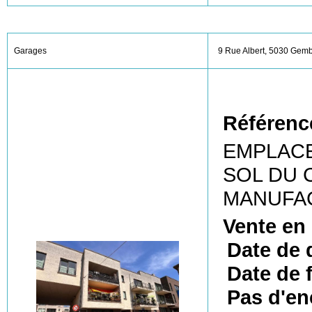
Garages
9 Rue Albert, 5030 Gem
Référenc
EMPLACE
SOL DU 
MANUFA
Vente en
Date de 
Date de f
Pas d'en