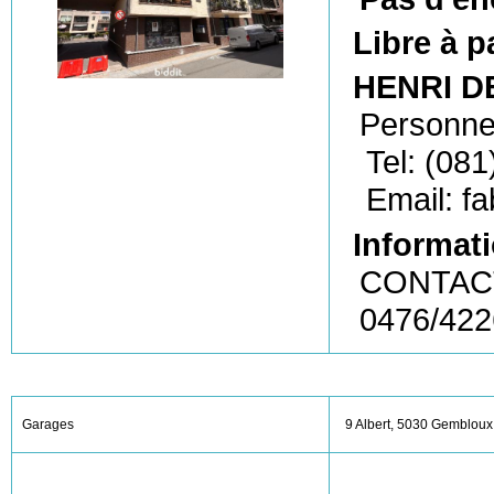
Libre à p
HENRI DE
Personne
Tel: (081
Email: f
Informati
CONTACT
0476/42
Garages
9 Albert, 5030 Gembloux