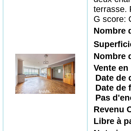
terrasse. 
G score: 
Nombre 
Superfici
Nombre d
Vente en
Date de 
Date de f
Pas d'en
Revenu C
Libre à p