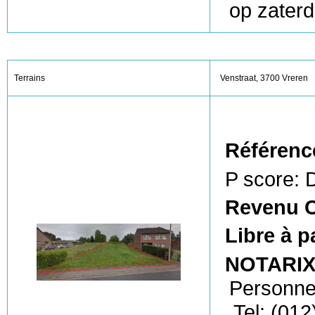
op zater
Terrains
Venstraat, 3700 Vreren
Référenc
P score: 
Revenu C
Libre à p
NOTARI
Personne
Tel: (012