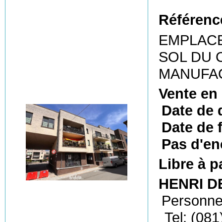
Référenc
EMPLACE
SOL DU 
MANUFA
Vente en
Date de 
Date de f
Pas d'en
Libre à p
HENRI DE
Personne
Tel: (081