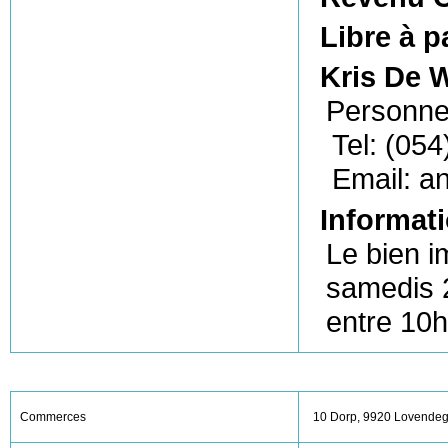
Libre à p
Kris De 
Personn
Tel: (054
Email: 
Informati
Le bien i
samedis 2
entre 10
Commerces
10 Dorp, 9920 Lovende