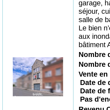
garage, ha
séjour, cu
salle de 
Le bien n
aux inonda
bâtiment 
Nombre 
Nombre d
Vente en
Date de 
Date de f
Pas d'en
Revenu C