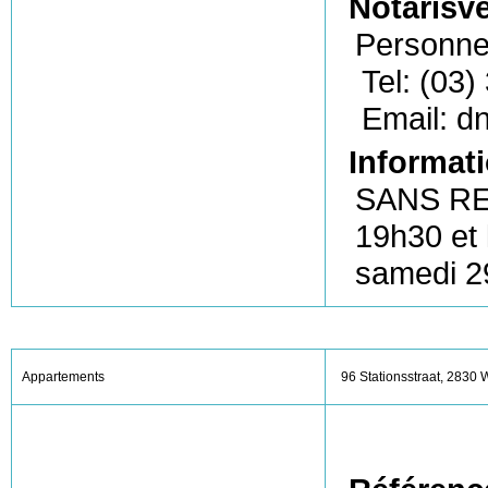
Notarisv
Personne
Tel: (03)
Email: d
Informati
SANS RE
19h30 et 
samedi 2
Appartements
96 Stationsstraat, 2830 