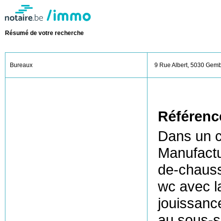
Résumé de votre recherche
Bureaux
9 Rue Albert, 5030 Gem
Référenc
Dans un 
Manufactur
de-chauss
wc avec l
jouissance
au sous-s