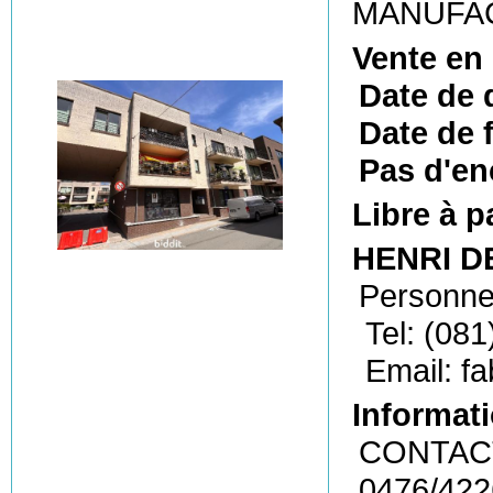
MANUFA
Vente en
Date de 
Date de f
Pas d'en
Libre à p
HENRI DE
Personne
Tel: (081
Email: f
Informati
CONTACT
0476/42