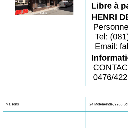
Libre à p
HENRI DE
Personne
Tel: (081
Email: f
Informati
CONTACT
0476/42
Maisons
24 Moleneinde, 9200 S