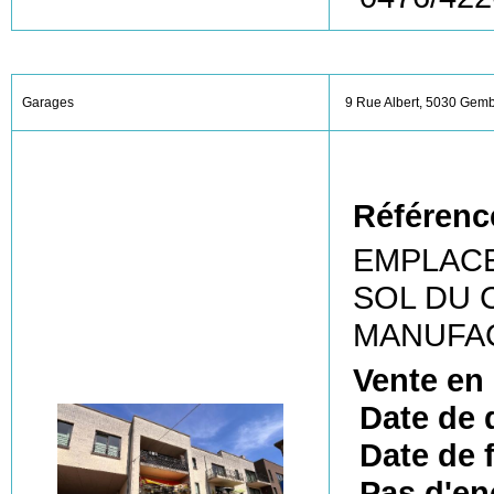
Garages
9 Rue Albert, 5030 Gem
Référenc
EMPLACE
SOL DU 
MANUFA
Vente en
Date de 
Date de f
Pas d'en