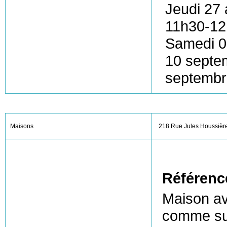
Jeudi 27
11h30-12
Samedi 0
10 septe
septembr
Maisons
218 Rue Jules Houssiè
Référenc
Maison a
comme sui