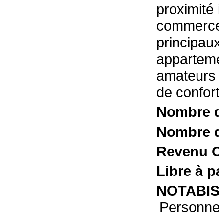
proximité 
commerces
principau
apparteme
amateurs 
de confort
Nombre 
Nombre d
Revenu C
Libre à p
NOTABIS,
Personne