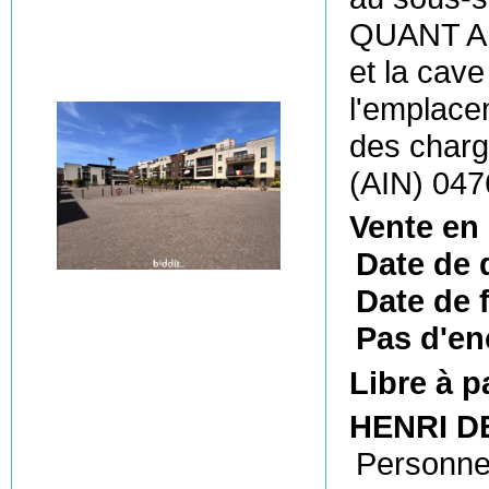
QUANT A 
et la cave
l'emplacem
des charg
(AIN) 04
Vente en
Date de 
Date de f
Pas d'en
Libre à p
HENRI DE
Personne