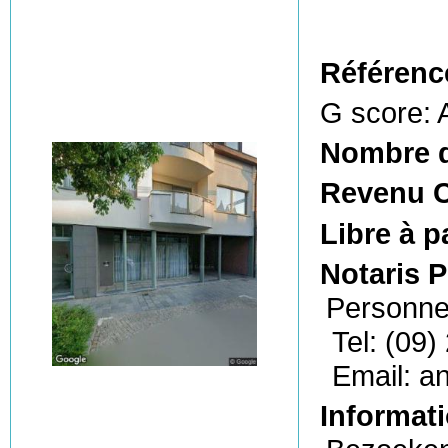
Référenc
G score: 
Nombre d
Revenu C
Libre à p
Notaris P
Personne
Tel: (09)
Email: a
Informati