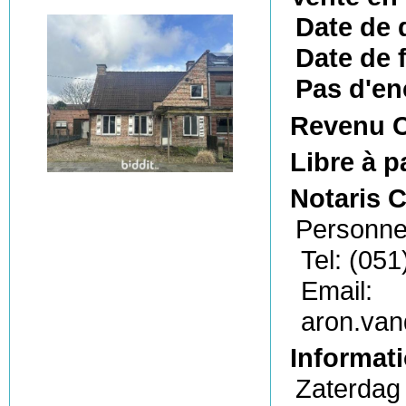
Date de 
Date de f
Pas d'en
Revenu C
Libre à p
Notaris 
Personn
Tel: (051
Email:
aron.va
Informati
Zaterdag