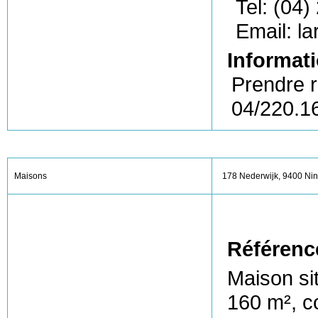
Tel: (04)
Email: l
Informati
Prendre r
04/220.1
Maisons
178 Nederwijk, 9400 Ni
Référenc
Maison sit
160 m², c