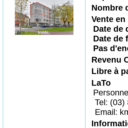
Nombre d
Vente en
Date de 
Date de f
Pas d'en
Revenu C
Libre à p
LaTo
Personne
Tel: (03)
Email: k
Informati