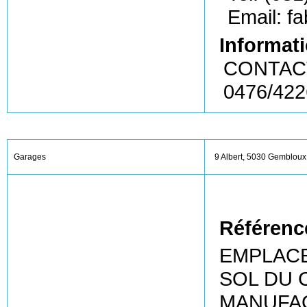
Email: f
Informati
CONTACT
0476/42
Garages
9 Albert, 5030 Gembloux
Référenc
EMPLACE
SOL DU 
MANUFA