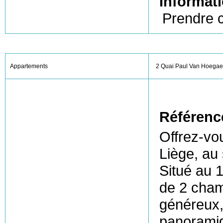
Informati
Prendre c
Appartements
2 Quai Paul Van Hoegae
Référenc
Offrez-vo
Liège, au
Situé au 
de 2 cham
généreux, 
panoramiq