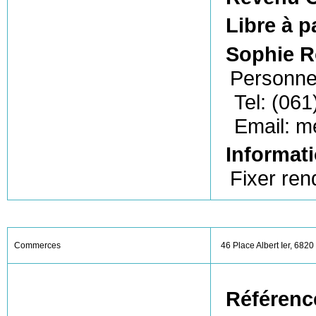
Libre à p
Sophie Ro
Personne
Tel: (061
Email: m
Informati
Fixer ren
Commerces
46 Place Albert Ier, 6820 
Référenc