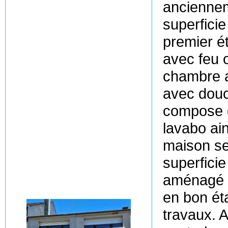
anciennem
superficie
premier ét
avec feu 
chambre a
avec douc
compose 
lavabo ai
maison se 
superficie
aménagé a
en bon éta
travaux. 