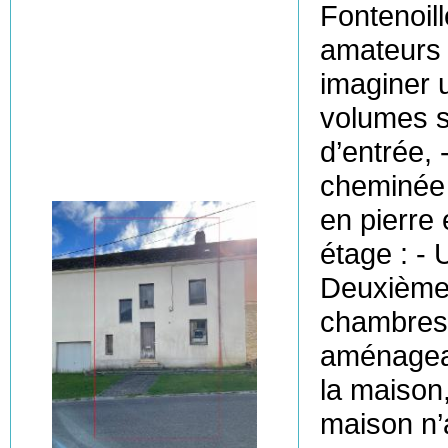
Fontenoill
amateurs d
imaginer 
volumes s
d’entrée, 
cheminée 
en pierre
étage : - 
Deuxième 
chambres 
aménagea
la maison,
maison n’