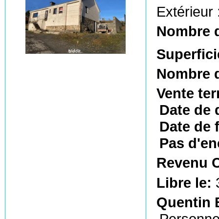
Extérieur 
Nombre 
Superfici
Nombre d
Vente te
Date de 
Date de f
Pas d'en
Revenu C
Libre le:
Quentin B
Personne