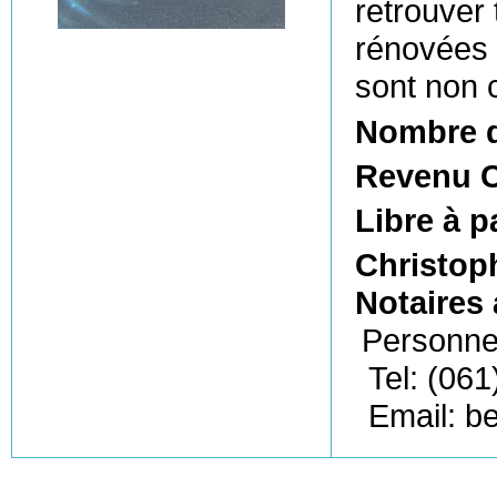
retrouver
rénovées o
sont non c
Nombre 
Revenu C
Libre à p
Christo
Notaires
Personne
Tel: (061
Email: b