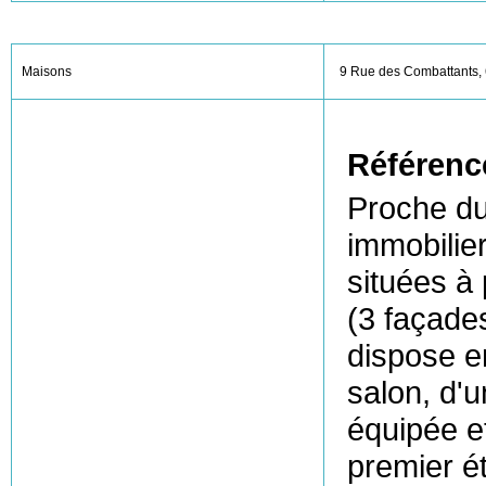
Maisons
9 Rue des Combattants,
Référenc
Proche du
immobilie
situées à
(3 façade
dispose e
salon, d'u
équipée e
premier ét