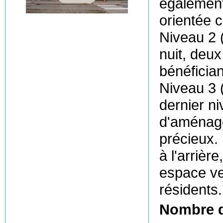
également
orientée 
Niveau 2 (
nuit, deu
bénéficia
Niveau 3 
dernier ni
d'aménag
précieux. 
à l'arrièr
espace ver
résidents.
Nombre 