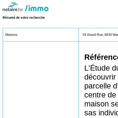
Résumé de votre recherche
Maisons
29 Grand-Rue, 6630 Mar
Référenc
L'Étude d
découvrir
parcelle d
centre de 
maison s
sas indivi