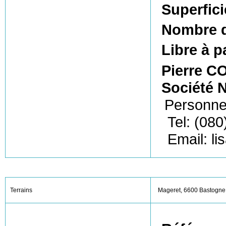
Superfici
Nombre d
Libre à p
Pierre C
Société N
Personne
Tel: (080
Email: l
Terrains
Mageret, 6600 Bastogne