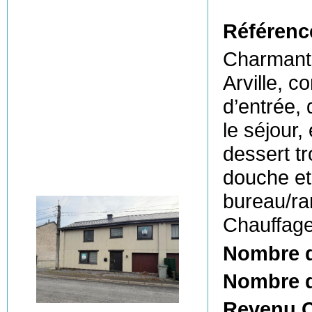
Référenc
Charmante
Arville, 
d’entrée,
le séjour,
dessert t
douche et
bureau/ra
Chauffage
Nombre 
Nombre d
Revenu C