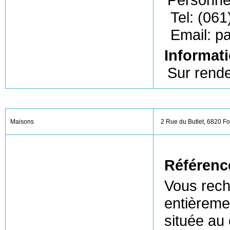
Tel: (061
Email: p
Informati
Sur rende
Maisons
2 Rue du Butlet, 6820 Fo
Référenc
Vous rech
entièreme
située au