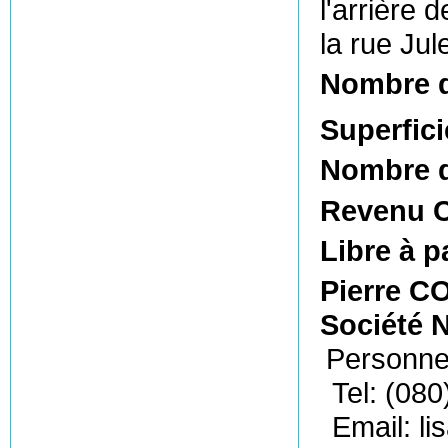
l'arrière 
la rue Jul
Nombre 
Superfici
Nombre d
Revenu C
Libre à p
Pierre C
Société N
Personne
Tel: (080
Email: l