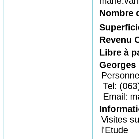
marie.va
Nombre 
Superfici
Revenu C
Libre à p
Georges 
Personne
Tel: (063
Email: m
Informati
Visites s
l'Etude