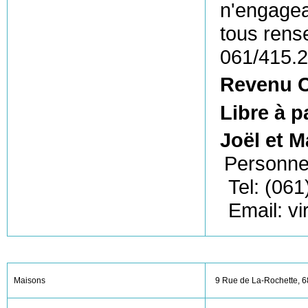
n'engagean
tous rens
061/415.2
Revenu C
Libre à p
Joël et 
Personne
Tel: (061
Email: v
Maisons
9 Rue de La-Rochette, 68