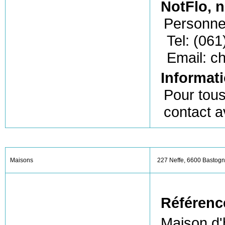
NotFlo, n
Personne
Tel: (061
Email: ch
Informati
Pour tous
contact a
Maisons
227 Neffe, 6600 Bastog
Référenc
Maison d'