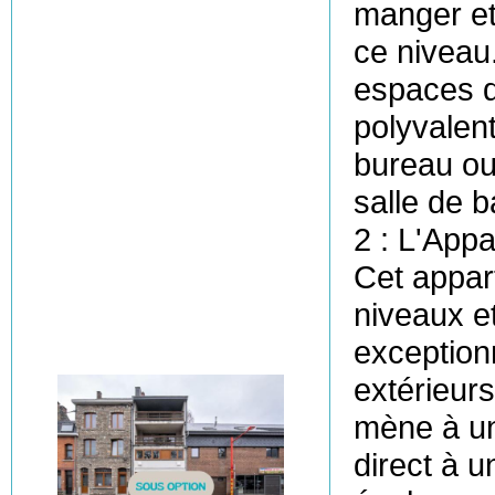
manger et 
ce niveau.
espaces d
polyvalent
bureau ou
salle de 
2 : L'App
Cet appar
niveaux e
exception
extérieurs
mène à un
direct à u