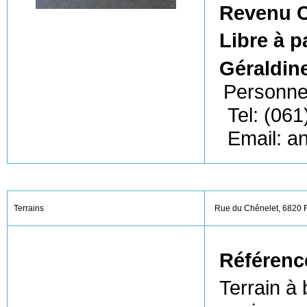
Revenu C
Libre à p
Géraldin
Personne
Tel: (061
Email: a
Terrains
Rue du Chênelet, 6820 F
Référenc
Terrain à 