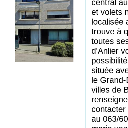
central a
et volets 
localisée
trouve à q
toutes se
d'Anlier 
possibilit
située av
le Grand-
villes de 
renseigne
contacter
au 063/60