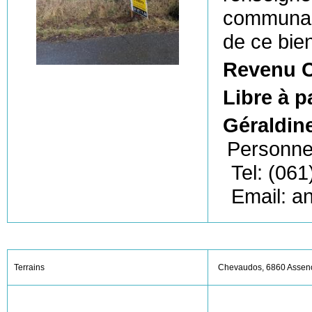
communale
de ce bie
Revenu C
Libre à p
Géraldin
Personne
Tel: (061
Email: a
Terrains
Chevaudos, 6860 Assen