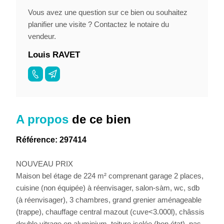
Vous avez une question sur ce bien ou souhaitez
planifier une visite ? Contactez le notaire du
vendeur.
Louis RAVET
A propos
de ce bien
Référence: 297414
NOUVEAU PRIX
Maison bel étage de 224 m² comprenant garage 2 places,
cuisine (non équipée) à réenvisager, salon-sàm, wc, sdb
(à réenvisager), 3 chambres, grand grenier aménageable
(trappe), chauffage central mazout (cuve<3.000l), châssis
double vitrage en aluminium, toiture isolée (bon état), pas