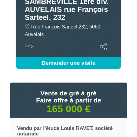
SAMBREVILLE 1ère div.
AUVELAIS rue François
Sarteel, 232
Rue François Sarteel 232, 5060
Auvelais
3
Demander une visite
Vente de gré à gré
Faire offre à partir de
165 000 €
Vendu par l'étude Louis RAVET, société
notariale