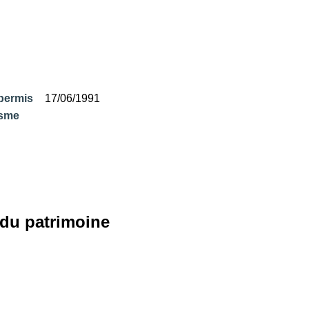
permis
17/06/1991
isme
 du patrimoine