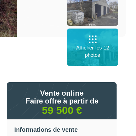
Afficher les 12
photos
Vente online
Faire offre à partir de
59 500 €
Informations de vente