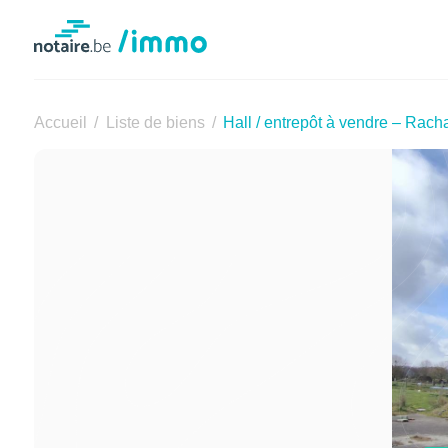
Notaire.be
Accueil
Liste de biens
Hall / entrepôt à vendre – Rac