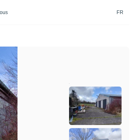
ous
FR