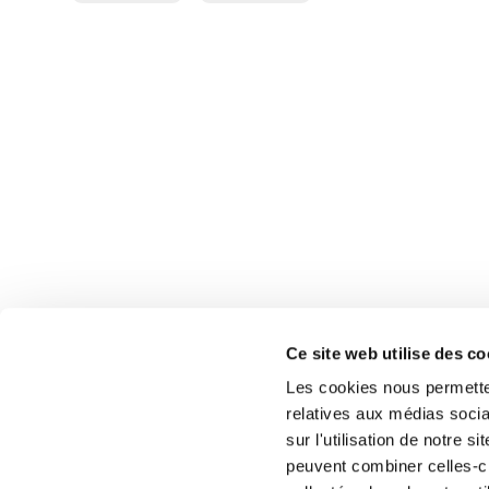
ONYME.pdf
8).pdf
Ce site web utilise des c
Les cookies nous permetten
relatives aux médias socia
sur l'utilisation de notre 
peuvent combiner celles-ci