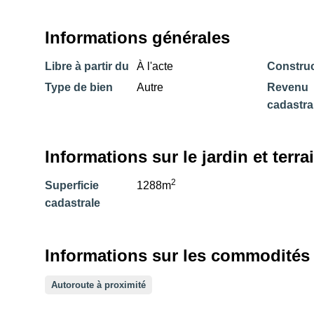
Informations générales
Libre à partir du
À l'acte
Construc
Type de bien
Autre
Revenu
cadastra
Informations sur le jardin et terra
2
Superficie
1288m
cadastrale
Informations sur les commodités e
Autoroute à proximité