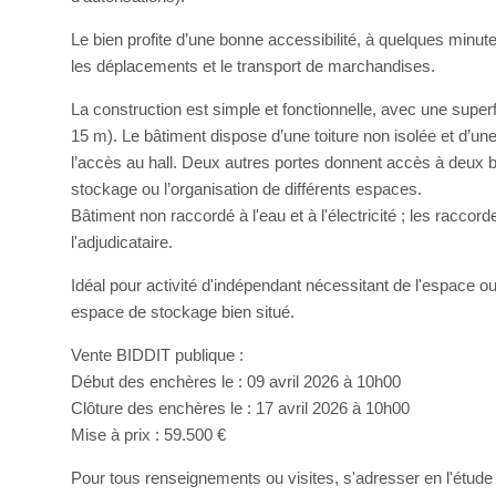
Le bien profite d’une bonne accessibilité, à quelques minutes
les déplacements et le transport de marchandises.
La construction est simple et fonctionnelle, avec une super
15 m). Le bâtiment dispose d’une toiture non isolée et d’une
l’accès au hall. Deux autres portes donnent accès à deux b
stockage ou l’organisation de différents espaces.
Bâtiment non raccordé à l'eau et à l'électricité ; les racco
l'adjudicataire.
Idéal pour activité d'indépendant nécessitant de l'espace o
espace de stockage bien situé.
Vente BIDDIT publique :
Début des enchères le : 09 avril 2026 à 10h00
Clôture des enchères le : 17 avril 2026 à 10h00
Mise à prix : 59.500 €
Pour tous renseignements ou visites, s'adresser en l'étude