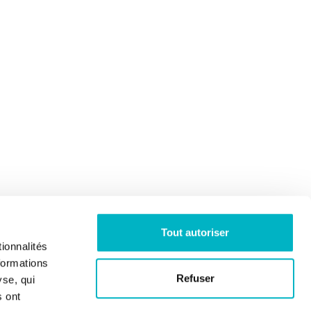
Tout autoriser
ionnalités
formations
Refuser
yse, qui
s ont