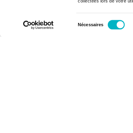
collectées lors de votre uti
Sélection
Nécessaires
du
consentement