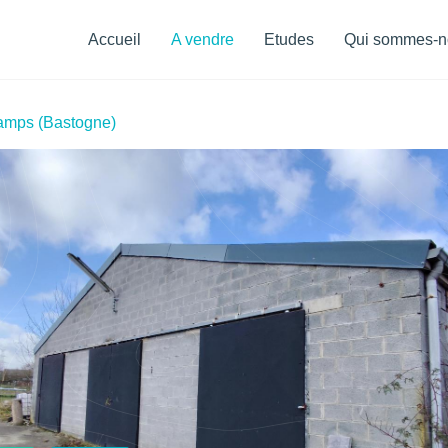
Menu
de
Accueil
A vendre
Etudes
Qui sommes-n
navigation
hamps (Bastogne)