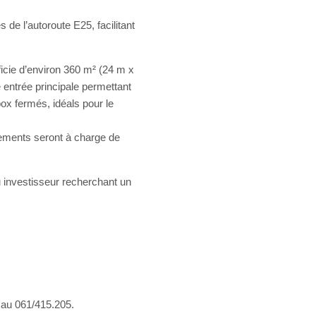
 de l’autoroute E25, facilitant
ficie d’environ 360 m² (24 m x
 entrée principale permettant
ox fermés, idéals pour le
rdements seront à charge de
u investisseur recherchant un
 au 061/415.205.