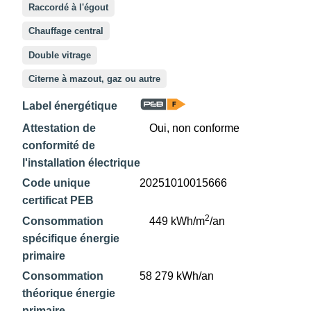
Raccordé à l'égout
Chauffage central
Double vitrage
Citerne à mazout, gaz ou autre
Label énergétique
Attestation de
Oui, non conforme
conformité de
l'installation électrique
Code unique
20251010015666
certificat PEB
2
Consommation
449 kWh/m
/an
spécifique énergie
primaire
Consommation
58 279 kWh/an
théorique énergie
primaire