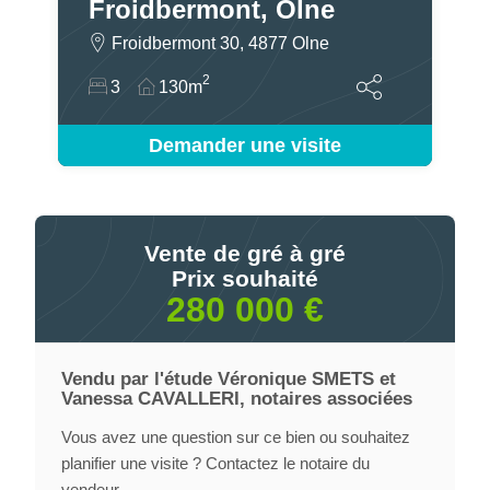
Froidbermont, Olne
Froidbermont 30, 4877 Olne
2
3
130m
Demander une visite
Vente de gré à gré
Prix souhaité
280 000 €
Vendu par l'étude Véronique SMETS et
Vanessa CAVALLERI, notaires associées
Vous avez une question sur ce bien ou souhaitez
planifier une visite ? Contactez le notaire du
vendeur.