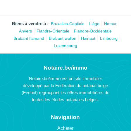
Biens à vendre à :
Bruxelles-Capitale
Liège
Namur
Anvers
Flandre-Orientale
Flandre-Occidentale
Brabant flamand
Brabant wallon
Hainaut
Limbourg
Luxembourg
Notaire.be/immo
Notaire.be/immo est un site immobilier
développé par la Fédération du notariat belge
(Fednot) regroupant les offres immobilières de
toutes les études notariales belges.
Navigation
Acheter