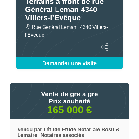
Terrains à front de rue
Général Leman 4340
Villers-l’Evêque
Rue Général Leman , 4340 Villers-
l'Evêque
Demander une visite
Vente de gré à gré
Prix souhaité
165 000 €
Vendu par l'étude Etude Notariale Rosu &
Lemaire, Notaires associés