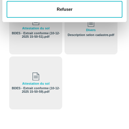
Refuser
Attestation du sol
Divers
BDES - Extrait conforme (10-12-
Description selon cadastre.pdf
2025 15-50-51).pdf
Attestation du sol
BDES - Extrait conforme (10-12-
2025 15-50-59).pdf