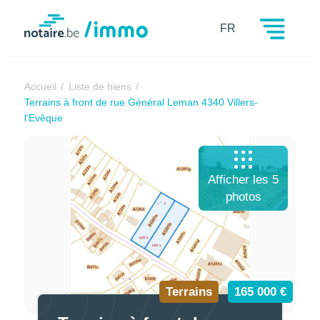
Notaire.be
FR
Accueil
Liste de biens
Terrains à front de rue Général Leman 4340 Villers-
l’Evêque
Afficher les 5
photos
Terrains
165 000 €