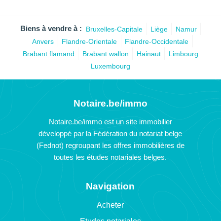
Biens à vendre à :
Bruxelles-Capitale
Liège
Namur
Anvers
Flandre-Orientale
Flandre-Occidentale
Brabant flamand
Brabant wallon
Hainaut
Limbourg
Luxembourg
Notaire.be/immo
Notaire.be/immo est un site immobilier
développé par la Fédération du notariat belge
(Fednot) regroupant les offres immobilières de
toutes les études notariales belges.
Navigation
Acheter