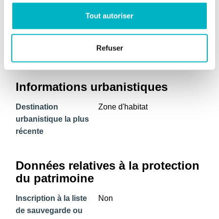
spécifique énergie
primaire
Tout autoriser
Consommation
100 660 kWh/an
théorique énergie
Refuser
primaire
Informations urbanistiques
Destination
Zone d'habitat
urbanistique la plus
récente
Données relatives à la protection
du patrimoine
Inscription à la liste
Non
de sauvegarde ou