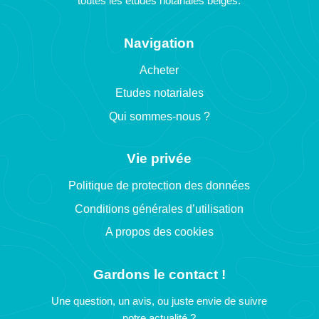
toutes les études notariales belges.
Navigation
Acheter
Etudes notariales
Qui sommes-nous ?
Vie privée
Politique de protection des données
Conditions générales d’utilisation
A propos des cookies
Gardons le contact !
Une question, un avis, ou juste envie de suivre
notre actualité ?