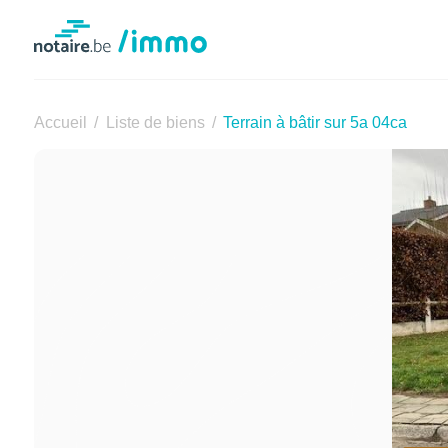
Notaire.be
Accueil
Liste de biens
Terrain à bâtir sur 5a 04ca