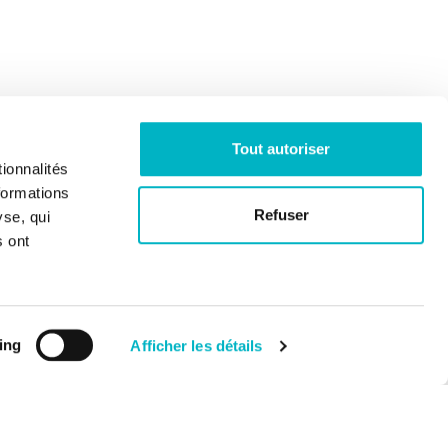
Tout autoriser
ionnalités
formations
Refuser
yse, qui
s ont
ing
Afficher les détails