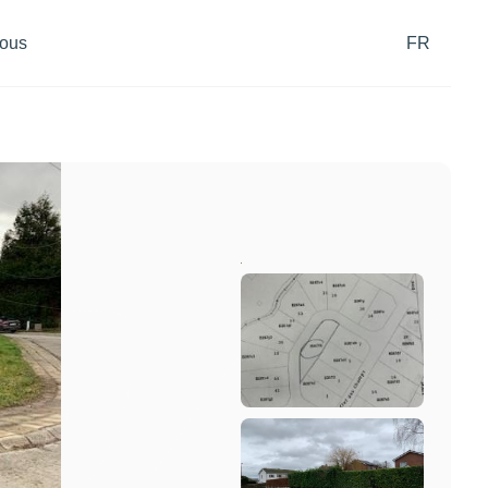
ous
FR