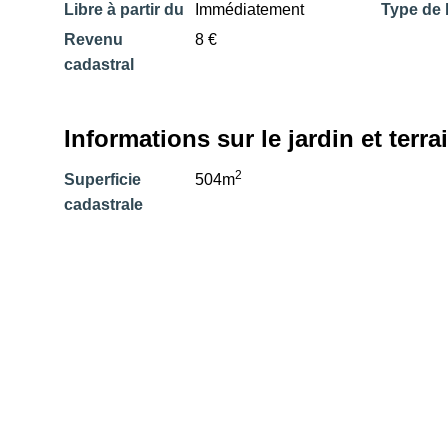
Libre à partir du
Immédiatement
Type de 
Revenu
8 €
cadastral
Informations sur le jardin et terra
2
Superficie
504m
cadastrale