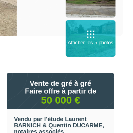
Afficher les 5 photos
Vente de gré à gré
Faire offre à partir de
50 000 €
Vendu par l'étude Laurent
BARNICH & Quentin DUCARME,
notaires associés