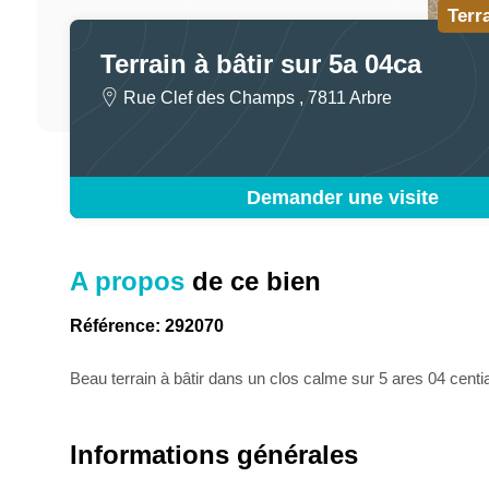
Terr
Terrain à bâtir sur 5a 04ca
Rue Clef des Champs , 7811 Arbre
Demander une visite
A propos
de ce bien
Référence: 292070
Beau terrain à bâtir dans un clos calme sur 5 ares 04 centi
Informations générales