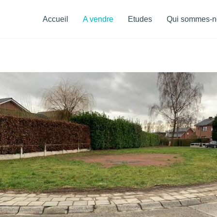
Menu
de
Accueil
A vendre
Etudes
Qui sommes-n
navigation