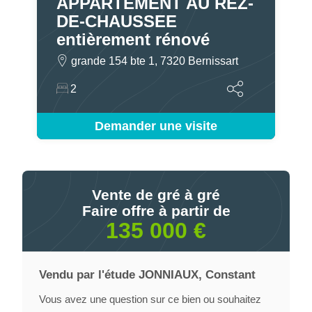
APPARTEMENT AU REZ-
DE-CHAUSSEE
entièrement rénové
grande 154 bte 1, 7320 Bernissart
2
Demander une visite
Vente de gré à gré
Faire offre à partir de
135 000 €
Vendu par l'étude JONNIAUX, Constant
Vous avez une question sur ce bien ou souhaitez