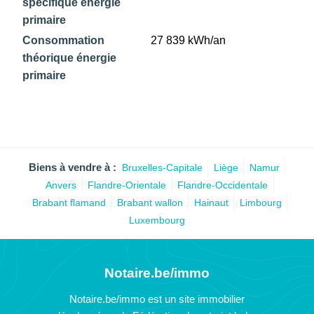
spécifique énergie
primaire
Consommation
27 839 kWh/an
théorique énergie
primaire
Biens à vendre à :
Bruxelles-Capitale
Liège
Namur
Anvers
Flandre-Orientale
Flandre-Occidentale
Brabant flamand
Brabant wallon
Hainaut
Limbourg
Luxembourg
Notaire.be/immo
Notaire.be/immo est un site immobilier