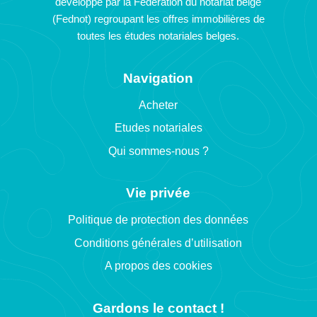
développé par la Fédération du notariat belge
(Fednot) regroupant les offres immobilières de
toutes les études notariales belges.
Navigation
Acheter
Etudes notariales
Qui sommes-nous ?
Vie privée
Politique de protection des données
Conditions générales d’utilisation
A propos des cookies
Gardons le contact !