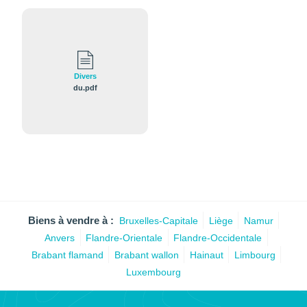
Divers
du.pdf
Biens à vendre à :
Bruxelles-Capitale
Liège
Namur
Anvers
Flandre-Orientale
Flandre-Occidentale
Brabant flamand
Brabant wallon
Hainaut
Limbourg
Luxembourg