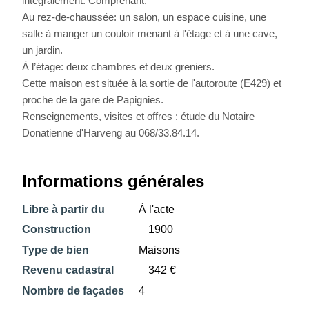
intégralement. Comprenant:
Au rez-de-chaussée: un salon, un espace cuisine, une
salle à manger un couloir menant à l'étage et à une cave,
un jardin.
À l’étage: deux chambres et deux greniers.
Cette maison est située à la sortie de l'autoroute (E429) et
proche de la gare de Papignies.
Renseignements, visites et offres : étude du Notaire
Donatienne d'Harveng au 068/33.84.14.
Informations générales
Libre à partir du
À l'acte
Construction
1900
Type de bien
Maisons
Revenu cadastral
342 €
Nombre de façades
4