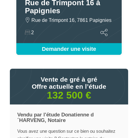
Rue de Trimpont 16 à
Papignies
Rue de Trimpont 16, 7861 Papignies
2
Demander une visite
Vente de gré à gré
Offre actuelle en l’étude
132 500 €
Vendu par l'étude Donatienne d
´HARVENG, Notaire
Vous avez une question sur ce bien ou souhaitez