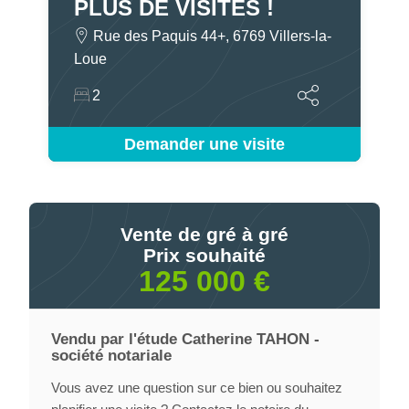
PLUS DE VISITES !
Rue des Paquis 44+, 6769 Villers-la-
Loue
2
Demander une visite
Vente de gré à gré
Prix souhaité
125 000 €
Vendu par l'étude Catherine TAHON -
société notariale
Vous avez une question sur ce bien ou souhaitez