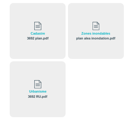
Cadastre
Zones inondables
3692 plan.pdf
plan alea inondation.pdf
Urbanisme
3692 RU.pdf