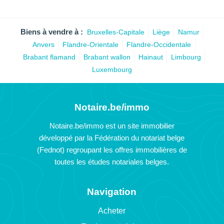
Biens à vendre à :
Bruxelles-Capitale
Liège
Namur
Anvers
Flandre-Orientale
Flandre-Occidentale
Brabant flamand
Brabant wallon
Hainaut
Limbourg
Luxembourg
Notaire.be/immo
Notaire.be/immo est un site immobilier
développé par la Fédération du notariat belge
(Fednot) regroupant les offres immobilières de
toutes les études notariales belges.
Navigation
Acheter