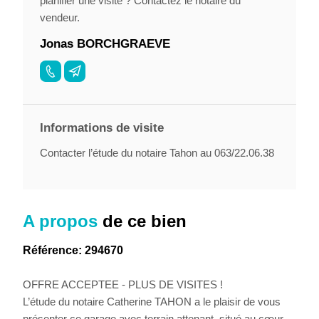
planifier une visite ? Contactez le notaire du
vendeur.
Jonas BORCHGRAEVE
Informations de visite
Contacter l’étude du notaire Tahon au 063/22.06.38
A propos
de ce bien
Référence: 294670
OFFRE ACCEPTEE - PLUS DE VISITES !
L’étude du notaire Catherine TAHON a le plaisir de vous
présenter ce garage avec terrain attenant, situé au cœur