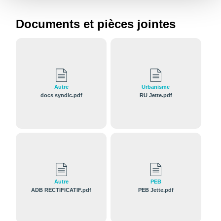
Documents et pièces jointes
Autre
Urbanisme
docs syndic.pdf
RU Jette.pdf
Autre
PEB
ADB RECTIFICATIF.pdf
PEB Jette.pdf