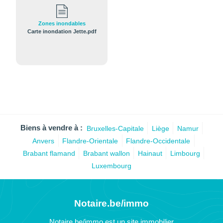
Zones inondables
Carte inondation Jette.pdf
Biens à vendre à :
Bruxelles-Capitale
Liège
Namur
Anvers
Flandre-Orientale
Flandre-Occidentale
Brabant flamand
Brabant wallon
Hainaut
Limbourg
Luxembourg
Notaire.be/immo
Notaire.be/immo est un site immobilier