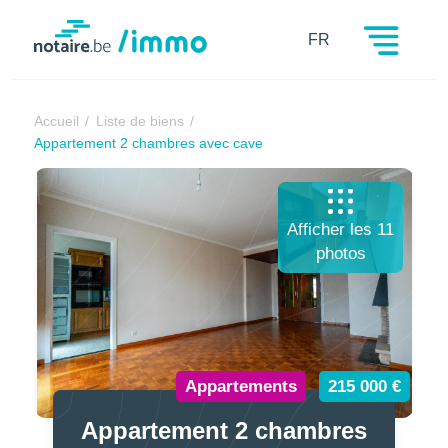
Notaire.be
FR
Accueil
Liste de biens
Appartement 2 chambres avec cave
Afficher les 11
photos
Appartements
215 000 €
Appartement 2 chambres