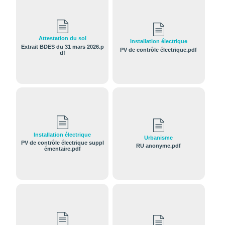
Attestation du sol
Installation électrique
Extrait BDES du 31 mars 2026.p
PV de contrôle électrique.pdf
df
Installation électrique
Urbanisme
PV de contrôle électrique suppl
RU anonyme.pdf
émentaire.pdf