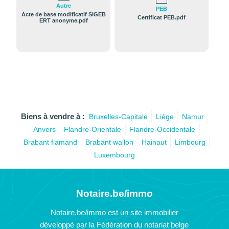
Autre
PEB
Acte de base modificatif SIGEB
Certificat PEB.pdf
ERT anonyme.pdf
Biens à vendre à :
Bruxelles-Capitale
Liège
Namur
Anvers
Flandre-Orientale
Flandre-Occidentale
Brabant flamand
Brabant wallon
Hainaut
Limbourg
Luxembourg
Notaire.be/immo
Notaire.be/immo est un site immobilier
développé par la Fédération du notariat belge