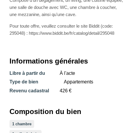
Composé d'un dégagement, un living, une cuisine équipée,
une salle de douche avec WC, une chambre à coucher,
une mezzanine, ainsi qu'une cave.
Pour toute offre, veuillez consulter le site Biddit (code:
295048) : https://www.biddit.be/fr/catalog/detail/295048
Informations générales
Libre à partir du
À l'acte
Type de bien
Appartements
Revenu cadastral
426 €
Composition du bien
1 chambre