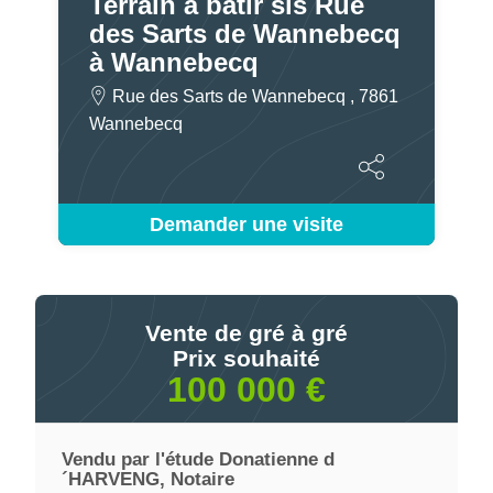
Terrain à bâtir sis Rue
des Sarts de Wannebecq
à Wannebecq
Rue des Sarts de Wannebecq , 7861
Wannebecq
Demander une visite
Vente de gré à gré
Prix souhaité
100 000 €
Vendu par l'étude Donatienne d
´HARVENG, Notaire