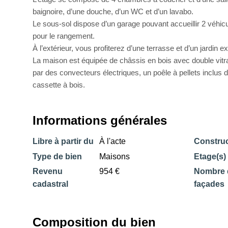
baignoire, d’une douche, d’un WC et d’un lavabo.
Le sous-sol dispose d’un garage pouvant accueillir 2 véhicu
pour le rangement.
À l’extérieur, vous profiterez d’une terrasse et d’un jardin e
La maison est équipée de châssis en bois avec double vitr
par des convecteurs électriques, un poêle à pellets inclus d
cassette à bois.
Informations générales
Libre à partir du
À l'acte
Construc
Type de bien
Maisons
Etage(s)
Revenu
954 €
Nombre 
cadastral
façades
Composition du bien