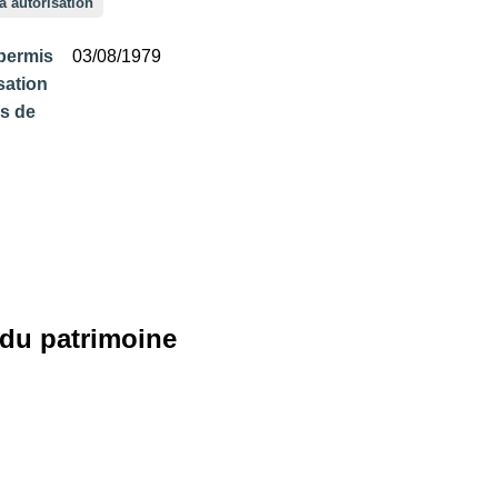
à autorisation
permis
03/08/1979
sation
s de
 du patrimoine