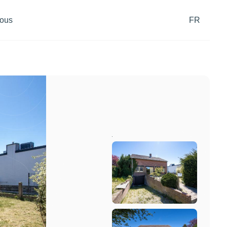
ous
FR