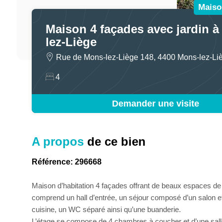
Maiso
Maison 4 façades avec jardin 
lez-Liège
Rue de Mons-lez-Liège 148, 4400 Mons-lez-Li
4
Demander une visite
A propos
de ce bien
Référence: 296668
Maison d’habitation 4 façades offrant de beaux espaces de
comprend un hall d’entrée, un séjour composé d’un salon e
cuisine, un WC séparé ainsi qu’une buanderie.
L’étage se compose de 4 chambres à coucher et d’une sall