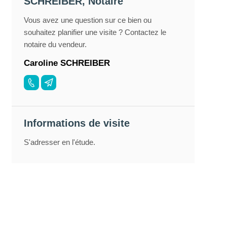
SCHREIBER, Notaire
Vous avez une question sur ce bien ou
souhaitez planifier une visite ? Contactez le
notaire du vendeur.
Caroline SCHREIBER
Informations de visite
S'adresser en l'étude.