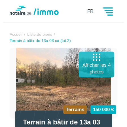
Notaire.be
FR
Accueil
Liste de biens
Terrain à bâtir de 13a 03 ca (lot 2)
Afficher les 4
photos
Terrains
150 000 €
Terrain à bâtir de 13a 03