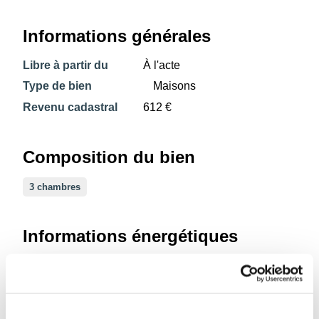
Informations générales
Libre à partir du
À l'acte
Type de bien
Maisons
Revenu cadastral
612 €
Composition du bien
3 chambres
Informations énergétiques
Label énergétique
Code unique certificat
20180301022191
PEB