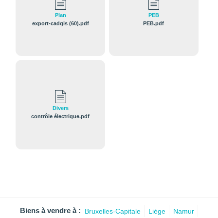
Plan
PEB
export-cadgis (60).pdf
PEB.pdf
Divers
contrôle électrique.pdf
Biens à vendre à :
Bruxelles-Capitale
Liège
Namur