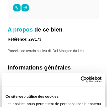
A propos
de ce bien
Référence: 297173
Parcelle de terrain au lieu-dit Dril Maugion du Leu
Informations générales
Libre à partir du
À l'acte
Type de bien
Terrains
Ce site web utilise des cookies
Informations sur le jardin et
Les cookies nous permettent de personnaliser le contenu