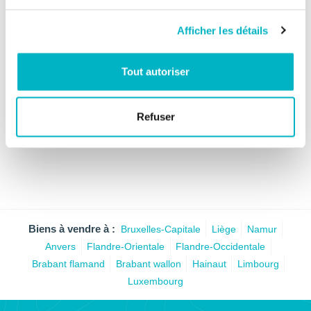
Afficher les détails
Tout autoriser
Divers
Urbanisme.pdf
Refuser
Biens à vendre à :
Bruxelles-Capitale
Liège
Namur
Anvers
Flandre-Orientale
Flandre-Occidentale
Brabant flamand
Brabant wallon
Hainaut
Limbourg
Luxembourg