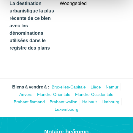
La destination
Woongebied
urbanistique la plus
récente de ce bien
avec les
dénominations
utilisées dans le
registre des plans
Biens à vendre à :
Bruxelles-Capitale
Liège
Namur
Anvers
Flandre-Orientale
Flandre-Occidentale
Brabant flamand
Brabant wallon
Hainaut
Limbourg
Luxembourg
Notaire.be/immo