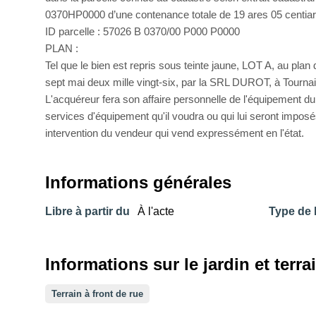
0370HP0000 d’une contenance totale de 19 ares 05 centiar
ID parcelle : 57026 B 0370/00 P000 P0000
PLAN :
Tel que le bien est repris sous teinte jaune, LOT A, au plan
sept mai deux mille vingt-six, par la SRL DUROT, à Tournai
L'acquéreur fera son affaire personnelle de l'équipement du
services d'équipement qu'il voudra ou qui lui seront imposé
intervention du vendeur qui vend expressément en l'état.
Informations générales
Libre à partir du
À l'acte
Type de 
Informations sur le jardin et terra
Terrain à front de rue