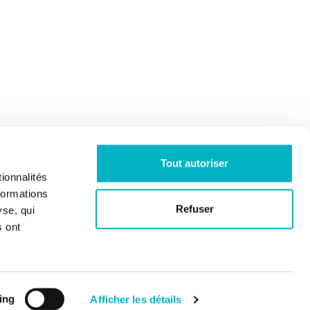
Tout autoriser
ionnalités
formations
Refuser
yse, qui
s ont
ing
Afficher les détails