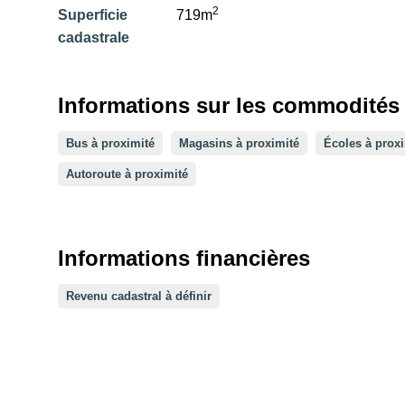
2
Superficie
719m
cadastrale
Informations sur les commodités e
Bus à proximité
Magasins à proximité
Écoles à prox
Autoroute à proximité
Informations financières
Revenu cadastral à définir