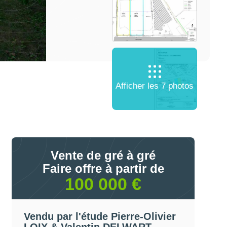
Afficher les 7 photos
Vente de gré à gré
Faire offre à partir de
100 000 €
Vendu par l'étude Pierre-Olivier