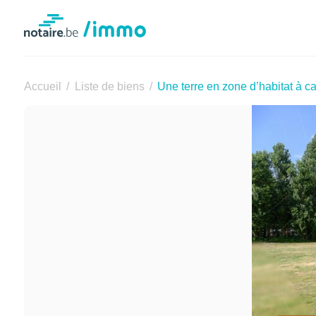
Notaire.be
Accueil
Liste de biens
Une terre en zone d’habitat à ca