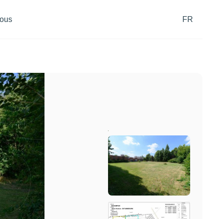
ous
FR