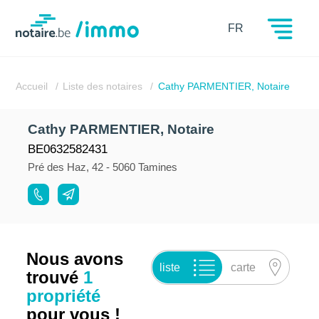
Notaire.be
FR
Accueil
Liste des notaires
Cathy PARMENTIER, Notaire
Cathy PARMENTIER, Notaire
BE0632582431
Pré des Haz, 42 - 5060 Tamines
Nous avons
liste
carte
trouvé
1
propriété
pour vous !