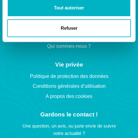
Tout autoriser
Navigation
Acheter
Refuser
Etudes notariales
Qui sommes-nous ?
Vie privée
Politique de protection des données
Conditions générales d’utilisation
A propos des cookies
Gardons le contact !
Une question, un avis, ou juste envie de suivre
notre actualité ?