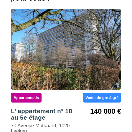
Appartements
Vente de gré à gré
140 000 €
L’ appartement n° 18
au 5e étage
70 Avenue Mutsaard, 1020
Laeken