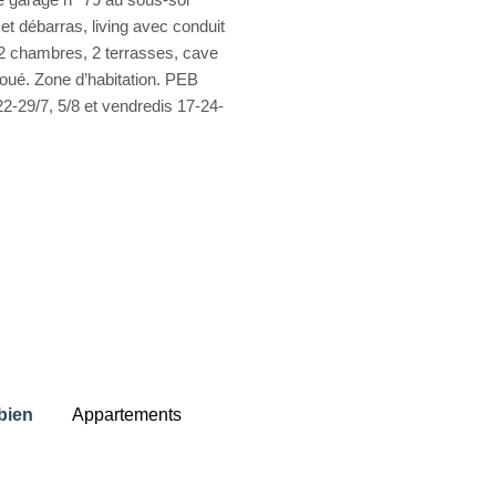
 et débarras, living avec conduit
 2 chambres, 2 terrasses, cave
Loué. Zone d’habitation. PEB
22-29/7, 5/8 et vendredis 17-24-
bien
Appartements