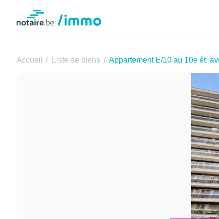
Notaire.be
Accueil
Liste de biens
Appartement E/10 au 10e ét. av