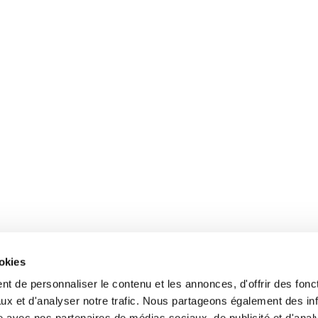
ookies
t de personnaliser le contenu et les annonces, d'offrir des fonct
ux et d'analyser notre trafic. Nous partageons également des in
site avec nos partenaires de médias sociaux, de publicité et d'anal