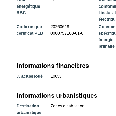
énergétique
conformi
RBC
l'installa
électriq
Code unique
20260618-
Consom
certificat PEB
0000757168-01-0
spécifiq
énergie
primaire
Informations financières
% actuel loué
100%
Informations urbanistiques
Destination
Zones d'habitation
urbanistique