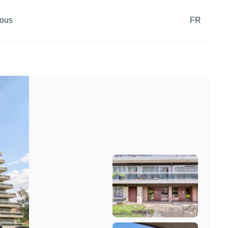
ous
FR