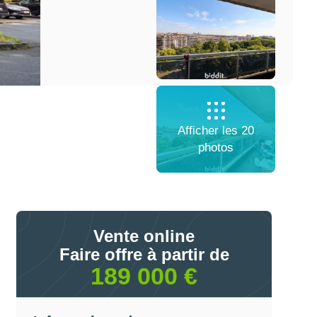
Afficher les 20
photos
Vente online
Faire offre à partir de
189 000 €