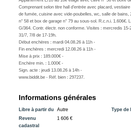
Comprenant selon titre hall d’entrée avec placard, vestiaire
de fumée, cuisine avec vide-poubelles, wc, salle de bains,
n° 58 et box de garage n° 79 au sous-sol. R.c.n.i. 1.606€. 
G/364. Contr. électr. non conforme. Visites : mercredis 15-
31/7, 7/8 de 17-19h.
Début enchères : mardi 04.08.26 à 11h -
Fin enchères : mercredi 12.08.26 à 11h -
Mise à prix : 189.000€ -
Enchère min. : 1.000€ -
Sign. acte : jeudi 13.08.26 à 14h -
www.biddit.be - Réf. bien : 297237.
Informations générales
Libre à partir du
Autre
Type de 
Revenu
1 606 €
cadastral