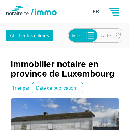
Notaire.be
FR
liste
carte
Afficher les critères
Immobilier notaire en
province de Luxembourg
Trier par