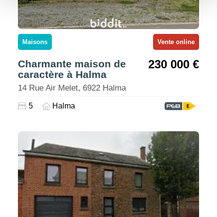
Maisons
Vente online
230 000 €
Charmante maison de
caractère à Halma
14 Rue Air Melet, 6922 Halma
5
Halma