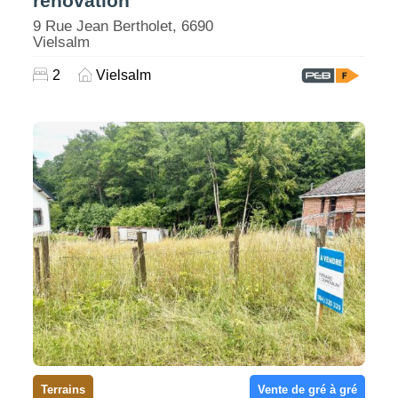
rénovation
9 Rue Jean Bertholet, 6690
Vielsalm
2
Vielsalm
Terrains
Vente de gré à gré