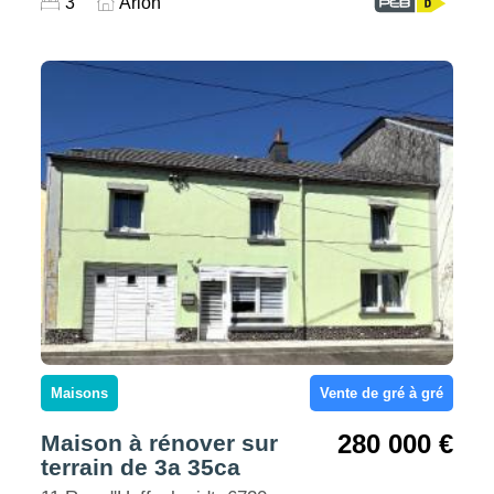
3
Arlon
Maisons
Vente de gré à gré
280 000 €
Maison à rénover sur
terrain de 3a 35ca