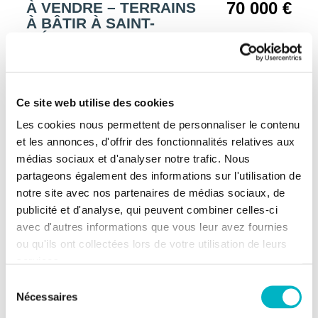
70 000 €
À VENDRE – TERRAINS
À BÂTIR À SAINT-
MÉDARD
6887 Saint-Médard
Saint-Médard
Ce site web utilise des cookies
Les cookies nous permettent de personnaliser le contenu
et les annonces, d'offrir des fonctionnalités relatives aux
médias sociaux et d'analyser notre trafic. Nous
partageons également des informations sur l'utilisation de
notre site avec nos partenaires de médias sociaux, de
publicité et d'analyse, qui peuvent combiner celles-ci
avec d'autres informations que vous leur avez fournies
ou qu'ils ont collectées lors de votre utilisation de leurs
services.
Sélection
Nécessaires
du
consentement