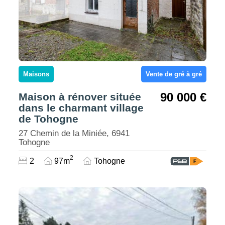
Maisons
Vente de gré à gré
90 000 €
Maison à rénover située
dans le charmant village
de Tohogne
27 Chemin de la Miniée, 6941
Tohogne
2
2
97m
Tohogne