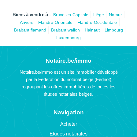
Biens à vendre à :
Bruxelles-Capitale
Liège
Namur
Anvers
Flandre-Orientale
Flandre-Occidentale
Brabant flamand
Brabant wallon
Hainaut
Limbourg
Luxembourg
Notaire.be/immo
Notaire.be/immo est un site immobilier développé
par la Fédération du notariat belge (Fednot)
regroupant les offres immobilières de toutes les
études notariales belges.
Navigation
Acheter
Etudes notariales