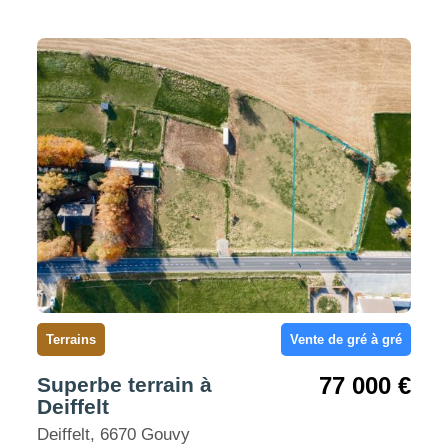
Terrains
Vente de gré à gré
77 000 €
Superbe terrain à
Deiffelt
Deiffelt, 6670 Gouvy