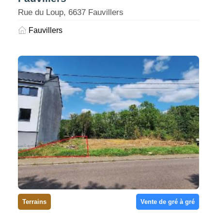
Rue du Loup, 6637 Fauvillers
Fauvillers
Terrains
Vente de gré à gré