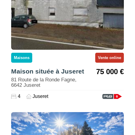
Maisons
Vente online
75 000 €
Maison située à Juseret
81 Route de la Ronde Fagne,
6642 Juseret
4
Juseret