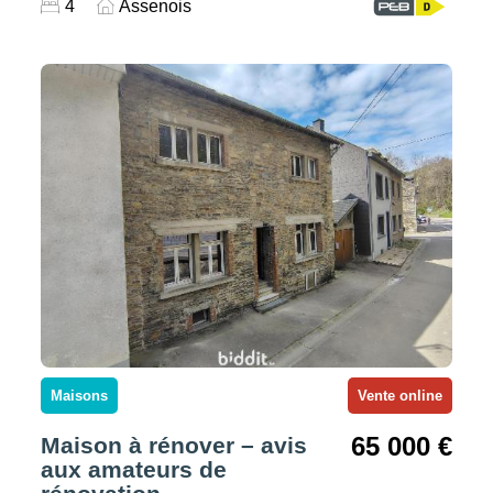
4
Assenois
Maisons
Vente online
65 000 €
Maison à rénover – avis
aux amateurs de