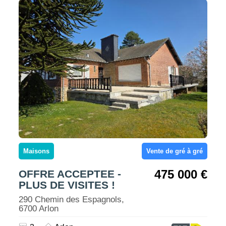
Maisons
Vente de gré à gré
475 000 €
OFFRE ACCEPTEE -
PLUS DE VISITES !
290 Chemin des Espagnols,
6700 Arlon