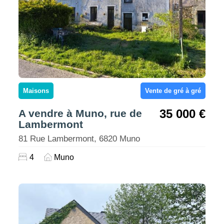
Maisons
Vente de gré à gré
35 000 €
A vendre à Muno, rue de
Lambermont
81 Rue Lambermont, 6820 Muno
4
Muno