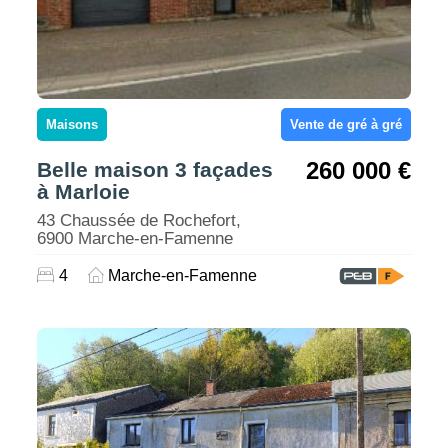
Maisons
Vente de gré à gré
260 000 €
Belle maison 3 façades
à Marloie
43 Chaussée de Rochefort,
6900 Marche-en-Famenne
4
Marche-en-Famenne