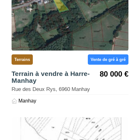
Terrains
Vente de gré à gré
80 000 €
Terrain à vendre à Harre-
Manhay
Rue des Deux Rys, 6960 Manhay
Manhay