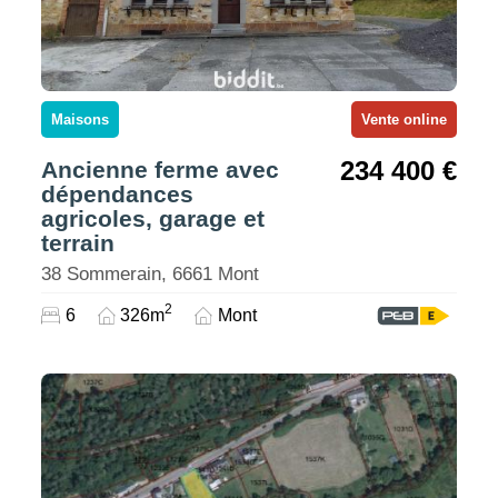
Maisons
Vente online
234 400 €
Ancienne ferme avec
dépendances
agricoles, garage et
terrain
38 Sommerain, 6661 Mont
2
6
326m
Mont