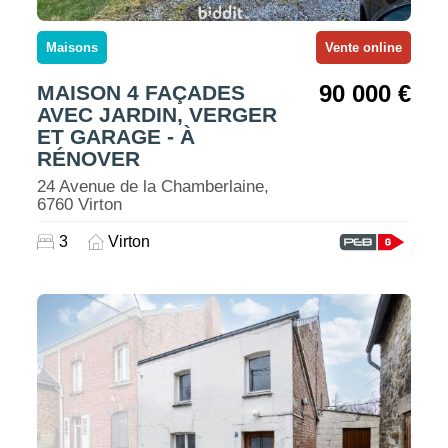
Maisons
Vente online
90 000 €
MAISON 4 FAÇADES
AVEC JARDIN, VERGER
ET GARAGE - À
RÉNOVER
24 Avenue de la Chamberlaine,
6760 Virton
3
Virton