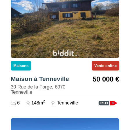
Maisons
Vente online
50 000 €
Maison à Tenneville
30 Rue de la Forge, 6970
Tenneville
2
6
148m
Tenneville