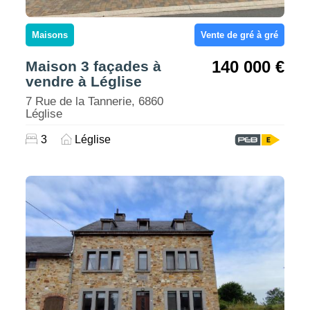
Maisons
Vente de gré à gré
140 000 €
Maison 3 façades à
vendre à Léglise
7 Rue de la Tannerie, 6860
Léglise
3
Léglise