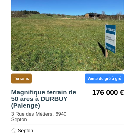
Terrains
Vente de gré à gré
176 000 €
Magnifique terrain de
50 ares à DURBUY
(Palenge)
3 Rue des Métiers, 6940
Septon
Septon