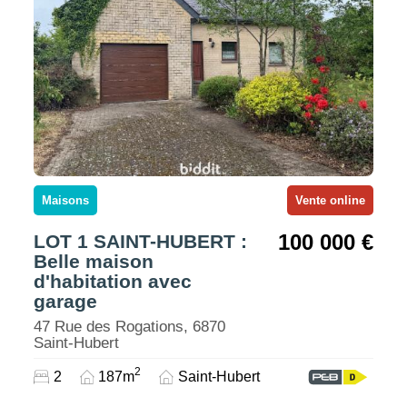
Maisons
Vente online
100 000 €
LOT 1 SAINT-HUBERT :
Belle maison
d'habitation avec
garage
47 Rue des Rogations, 6870
Saint-Hubert
2
2
187m
Saint-Hubert